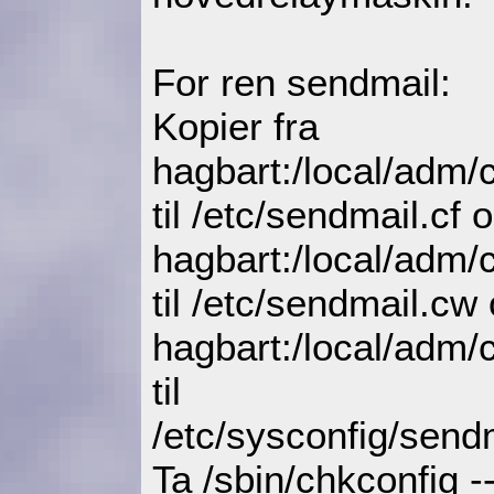
For ren sendmail:
Kopier fra
hagbart:/local/adm/
til /etc/sendmail.cf 
hagbart:/local/adm/
til /etc/sendmail.cw
hagbart:/local/adm/
til
/etc/sysconfig/send
Ta /sbin/chkconfig -