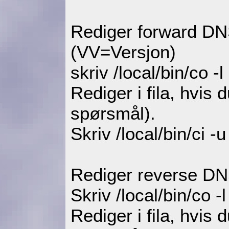
Rediger forward 
(VV=Versjon)
skriv /local/bin/co -
Rediger i fila, hvis d
spørsmål).
Skriv /local/bin/ci -
Rediger reverse D
Skriv /local/bin/co 
Rediger i fila, hvis d