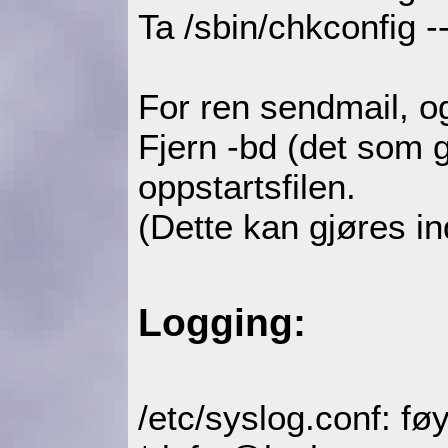
Ta /sbin/chkconfig -
For ren sendmail, o
Fjern -bd (det som g
oppstartsfilen.
(Dette kan gjøres 
Logging:
/etc/syslog.conf: føy 