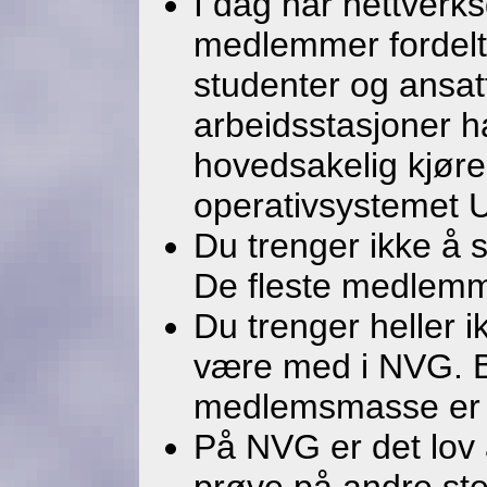
I dag har nettverk
medlemmer fordelt 
studenter og ansat
arbeidsstasjoner h
hovedsakelig kjører
operativsystemet 
Du trenger ikke å 
De fleste medlemme
Du trenger heller i
være med i NVG. 
medlemsmasse er fa
På NVG er det lov 