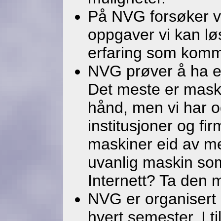
På NVG forsøker vi
oppgaver vi kan løs
erfaring som komm
NVG prøver å ha et
Det meste er maski
hånd, men vi har og
institusjoner og fi
maskiner eid av me
uvanlig maskin som
Internett? Ta den 
NVG er organisert 
hvert semester. I ti