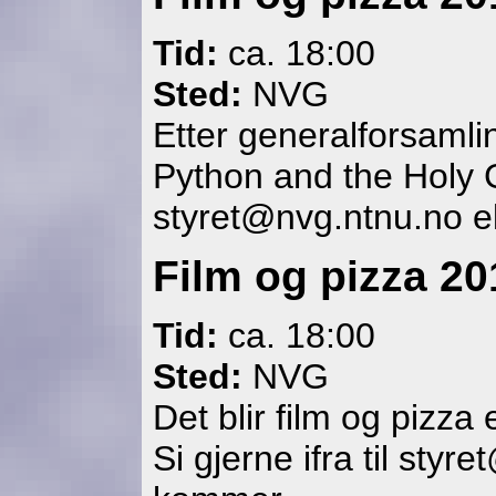
Tid:
ca. 18:00
Sted:
NVG
Etter generalforsamlin
Python and the Holy Gra
styret@nvg.ntnu.no el
Film og pizza 20
Tid:
ca. 18:00
Sted:
NVG
Det blir film og pizza 
Si gjerne ifra til styr