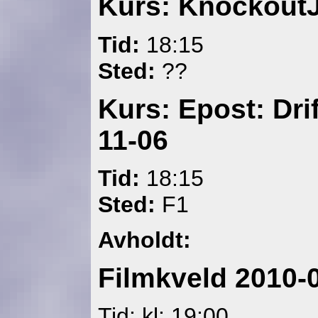
Kurs: Knockout
Tid:
18:15
Sted:
??
Kurs: Epost: Dr
11-06
Tid:
18:15
Sted:
F1
Avholdt:
Filmkveld 2010-
Tid: kl: 19:00