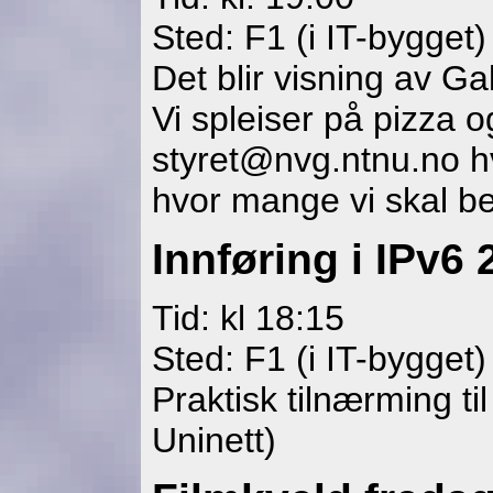
Sted: F1 (i IT-bygget)
Det blir visning av G
Vi spleiser på pizza o
styret@nvg.ntnu.no hvi
hvor mange vi skal best
Innføring i IPv6
Tid: kl 18:15
Sted: F1 (i IT-bygget)
Praktisk tilnærming t
Uninett)