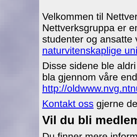
Velkommen til Nettv
Nettverksgruppa er en
studenter og ansatte
naturvitenskaplige uni
Disse sidene ble aldr
bla gjennom våre enda
http://oldwww.nvg.ntn
Kontakt oss
gjerne de
Vil du bli medle
Du finner mere inform