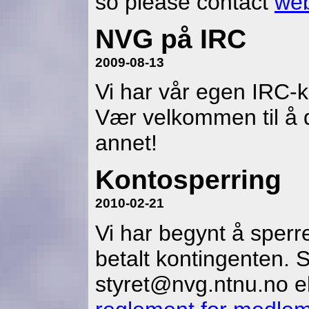
so please contact
we
NVG på IRC
2009-08-13
Vi har vår egen IRC-k
Vær velkommen til å d
annet!
Kontosperring
2010-02-21
Vi har begynt å sperr
betalt kontingenten. 
styret@nvg.ntnu.no e