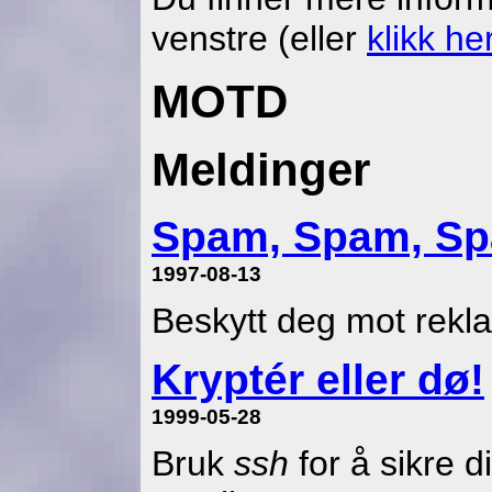
venstre (eller
klikk he
MOTD
Meldinger
Spam, Spam, S
1997-08-13
Beskytt deg mot rek
Kryptér eller dø!
1999-05-28
Bruk
ssh
for å sikre 