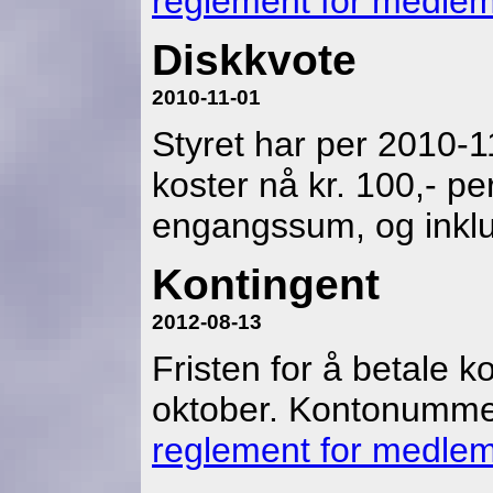
reglement for medlem
Diskkvote
2010-11-01
Styret har per 2010-1
koster nå kr. 100,- p
engangssum, og inkl
Kontingent
2012-08-13
Fristen for å betale 
oktober. Kontonummer
reglement for medlem