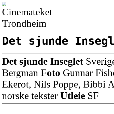
Det sjunde Inseg
Det sjunde Inseglet
Sverig
Bergman
Foto
Gunnar Fish
Ekerot, Nils Poppe, Bibbi
norske tekster
Utleie
SF