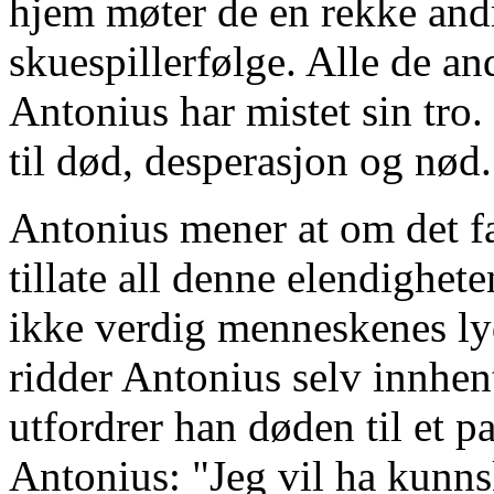
hjem møter de en rekke andr
skuespillerfølge. Alle de and
Antonius har mistet sin tro.
til død, desperasjon og nød.
Antonius mener at om det fa
tillate all denne elendighet
ikke verdig menneskenes lydi
ridder Antonius selv innhen
utfordrer han døden til et par
Antonius: "Jeg vil ha kunns