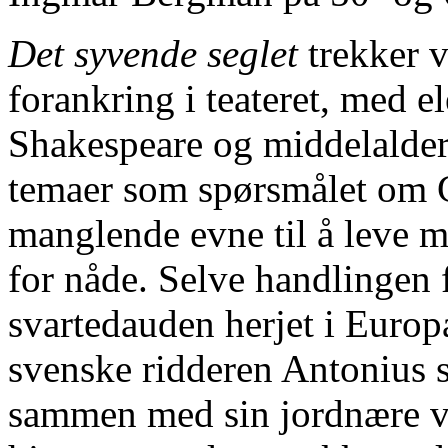
Det syvende seglet
trekker 
forankring i teateret, med el
Shakespeare og middelalder
temaer som spørsmålet om 
manglende evne til å leve m
for nåde. Selve handlingen 
svartedauden herjet i Euro
svenske ridderen Antonius 
sammen med sin jordnære vå